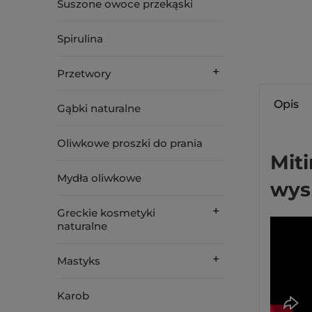
Suszone owoce przekąski
Spirulina
Przetwory
Opis
Gąbki naturalne
Oliwkowe proszki do prania
Miti
Mydła oliwkowe
wys
Greckie kosmetyki
naturalne
Mastyks
Karob