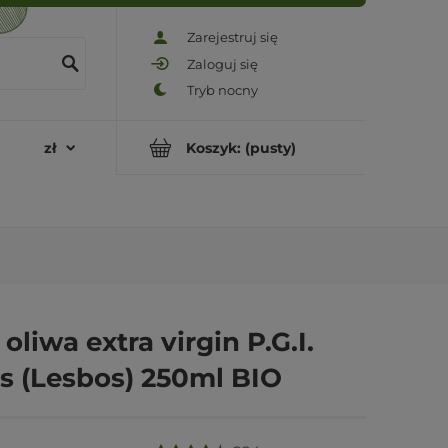
Zarejestruj się
Zaloguj się
Koszyk:
(pusty)
 oliwa extra virgin P.G.I.
s (Lesbos) 250ml BIO