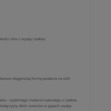
kości oliw z wyspy Lesbos.
stanowi elegancką formę podania na stół.
aila – wybitnego malarza ludowego z Lesbos.
o tradycyjny zbiór owoców w gajach wyspy.