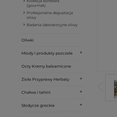
Kolekcja konesera
(gourmet)
Profesjonalna degustacja
oliwy
Badania laboratoryjne oliwy
Oliwki
Miody i produkty pszczele
Octy Kremy balsamiczne
Zioła Przyprawy Herbaty
Chałwa i tahini
Słodycze greckie