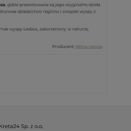
osa
, gdzie prezentowane są jego oryginalne dzieła
kulturowe dziedzictwo regionu i związek wyspy z
 smak wyspy Lesbos, zakorzeniony w naturze,
Producent:
Mitira Lesvos
Kreta24 Sp. z o.o.