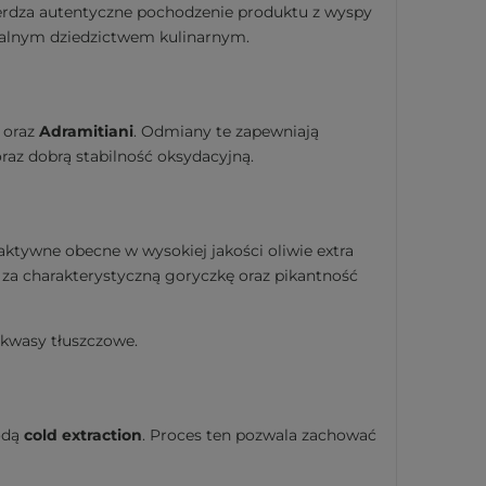
rdza autentyczne pochodzenie produktu z wyspy
okalnym dziedzictwem kulinarnym.
oraz
Adramitiani
. Odmiany te zapewniają
az dobrą stabilność oksydacyjną.
aktywne obecne w wysokiej jakości oliwie extra
ą za charakterystyczną goryczkę oraz pikantność
 kwasy tłuszczowe.
odą
cold extraction
. Proces ten pozwala zachować