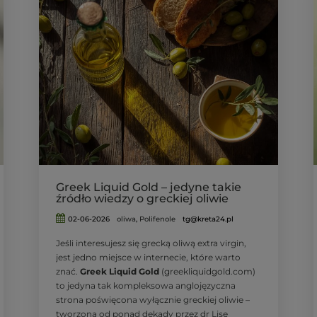
Greek Liquid Gold – jedyne takie
źródło wiedzy o greckiej oliwie
02-06-2026
oliwa
,
Polifenole
tg@kreta24.pl
Jeśli interesujesz się grecką oliwą extra virgin,
jest jedno miejsce w internecie, które warto
znać.
Greek Liquid Gold
(greekliquidgold.com)
to jedyna tak kompleksowa anglojęzyczna
strona poświęcona wyłącznie greckiej oliwie –
tworzona od ponad dekady przez dr Lisę