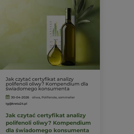
Jak czytać certyfikat analizy
polifenoli oliwy? Kompendium dla
świadomego konsumenta
30-04-2026
oliwa
,
Polifenole
,
sommelier
tg@kreta24.pl
Jak czytać certyfikat analizy
polifenoli oliwy? Kompendium
dla świadomego konsumenta