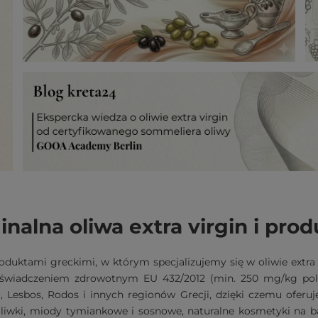
inalna oliwa extra virgin i prod
oduktami greckimi, w którym specjalizujemy się w oliwie extra
 oświadczeniem zdrowotnym EU 432/2012 (min. 250 mg/kg pol
 Lesbos, Rodos i innych regionów Grecji, dzięki czemu ofer
oliwki, miody tymiankowe i sosnowe, naturalne kosmetyki na baz