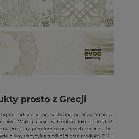
ukty prosto z Grecji
 virgin – od codziennej kuchennej po oliwy o bardzo
ifenoli). Współpracujemy bezpośrednio z ponad 30
ujemy produkty premium w uczciwych cenach – bez
ie oliwy, tradycyjne słodkości oraz produkty BIO i