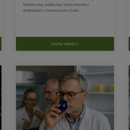
Radinovsky, badaczkę i dziennikarkę z
doktoratem Uniwersytetu Duke.
czytaj całość »