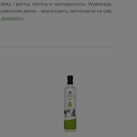
diety i poczuj różnicę w samopoczuciu. Wybierając
 gdziekolwiek jesteś – dostarczamy zamówienia na cały
w docieramy
.