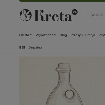
Oferta
Wyprzedaż
Blog
Przesyłki Grecja
Pro
B2B
Україна