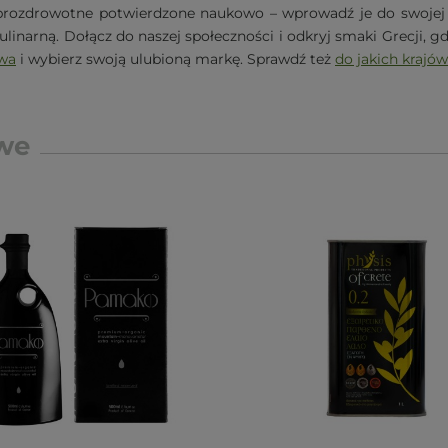
prozdrowotne potwierdzone naukowo – wprowadź je do swojej 
kulinarną. Dołącz do naszej społeczności i odkryj smaki Grecji,
iwa
i wybierz swoją ulubioną markę. Sprawdź też
do jakich krajó
we