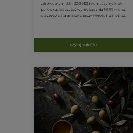
zdrowotnym UE 432/2012) i tłumaczymy krok
po kroku, jak czytać wynik badania NMR — oraz
dlaczego data analizy znaczy więcej, niż myślisz.
czytaj całość »