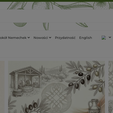
tokół Nemechek
Nowości
Przydatność
English