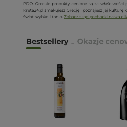
PDO. Greckie produkty cenione są za właściwości 
Kreta24.pl smakujesz Grecję i poznajesz jej kulturę 
świat szybko i tanio.
Zobacz skąd pochodzi nasza ol
Bestsellery
Okazje ceno