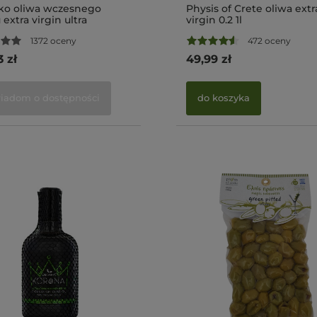
o oliwa wczesnego
Physis of Crete oliwa extr
 extra virgin ultra
virgin 0.2 1l
um Tsounati
1372 oceny
472 oceny
arietal 500ml BIO (NMR:
2081 mg/kg , Index D1
3 zł
49,99 zł
mg/kg)
iadom o dostępności
do koszyka