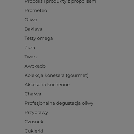
Propolis i produkty z propolisem
Prometeo
Oliwa
Baklava
Testy omega
Zioła
Twarz
Awokado
Kolekcja konesera (gourmet)
Akcesoria kuchenne
Chałwa
Profesjonalna degustacja oliwy
Przyprawy
Czosnek
Cukierki