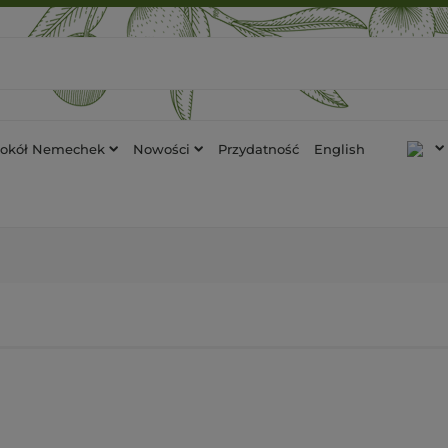
tokół Nemechek
Nowości
Przydatność
English