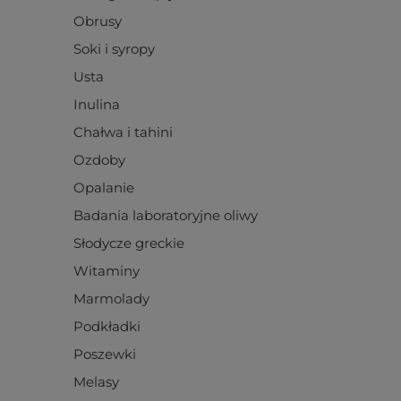
Obrusy
Soki i syropy
Usta
Inulina
Chałwa i tahini
Ozdoby
Opalanie
Badania laboratoryjne oliwy
Słodycze greckie
Witaminy
Marmolady
Podkładki
Poszewki
Melasy