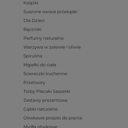
Książki
Suszone owoce przekąski
Dla Dzieci
Ręczniki
Perfumy naturalne
Warzywa w zalewie i oliwie
Spirulina
Mgiełki do ciała
Ściereczki kuchenne
Przetwory
Torby Plecaki Saszetki
Zestawy prezentowe
Gąbki naturalne
Oliwkowe proszki do prania
Mydła oliwkowe