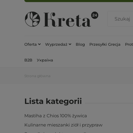
Oferta
Wyprzedaż
Blog
Przesyłki Grecja
Pro
B2B
Україна
Strona główna
Lista kategorii
Mastiha z Chios 100% żywica
Kulinarne mieszanki ziół i przypraw