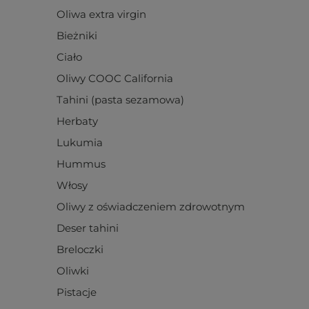
Oliwa extra virgin
Bieżniki
Ciało
Oliwy COOC California
Tahini (pasta sezamowa)
Herbaty
Lukumia
Hummus
Włosy
Oliwy z oświadczeniem zdrowotnym
Deser tahini
Breloczki
Oliwki
Pistacje