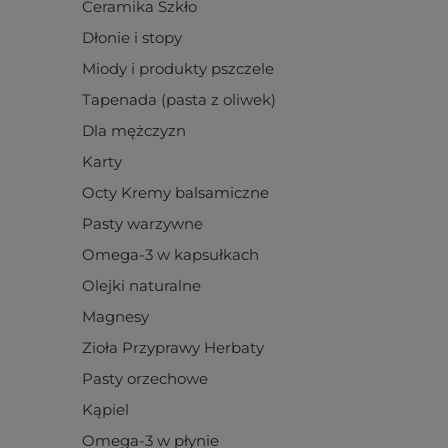
Ceramika Szkło
Dłonie i stopy
Miody i produkty pszczele
Tapenada (pasta z oliwek)
Dla mężczyzn
Karty
Octy Kremy balsamiczne
Pasty warzywne
Omega-3 w kapsułkach
Olejki naturalne
Magnesy
Zioła Przyprawy Herbaty
Pasty orzechowe
Kąpiel
Omega-3 w płynie