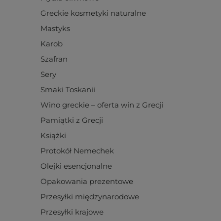
Greckie kosmetyki naturalne
Mastyks
Karob
Szafran
Sery
Smaki Toskanii
Wino greckie – oferta win z Grecji
Pamiątki z Grecji
Książki
Protokół Nemechek
Olejki esencjonalne
Opakowania prezentowe
Przesyłki międzynarodowe
Przesyłki krajowe